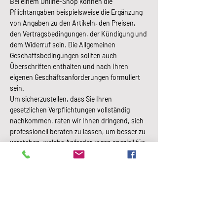
Bei einem Online-Shop können die
Pflichtangaben beispielsweise die Ergänzung
von Angaben zu den Artikeln, den Preisen,
den Vertragsbedingungen, der Kündigung und
dem Widerruf sein. Die Allgemeinen
Geschäftsbedingungen sollten auch
Überschriften enthalten und nach Ihren
eigenen Geschäftsanforderungen formuliert
sein.
Um sicherzustellen, dass Sie Ihren
gesetzlichen Verpflichtungen vollständig
nachkommen, raten wir Ihnen dringend, sich
professionell beraten zu lassen, um besser zu
verstehen, welche Anforderungen speziell für
Sie gelten.
Klick hier
für weitere Informationen zur
Erstellung Ihrer Allgemeinen
Geschäftsbedingungen.